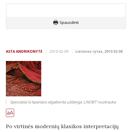
Spausdinti
ASTA ANDRIKONYTĖ
2010-02-09
Lietuvos rytas, 2010 02 08
Specialiai iš Ispanijos atgabenta uždanga. LNOBT nuotrauka
aA
Po virtinės modernių klasikos interpretacijų