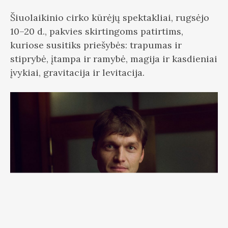
Šiuolaikinio cirko kūrėjų spektakliai, rugsėjo
10–20 d., pakvies skirtingoms patirtims,
kuriose susitiks priešybės: trapumas ir
stiprybė, įtampa ir ramybė, magija ir kasdieniai
įvykiai, gravitacija ir levitacija.