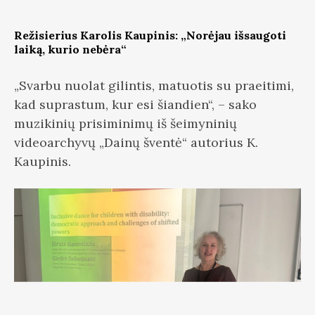
Režisierius Karolis Kaupinis: „Norėjau išsaugoti
laiką, kurio nebėra“
„Svarbu nuolat gilintis, matuotis su praeitimi,
kad suprastum, kur esi šiandien“, – sako
muzikinių prisiminimų iš šeimyninių
videoarchyvų „Dainų šventė“ autorius K.
Kaupinis.