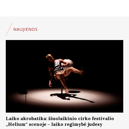
NAUJIENOS
Laiko akrobatika: šiuolaikinio cirko festivalio
„Helium“ scenoje – laiko regimybė judesy