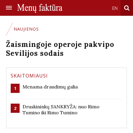
EN
NAUJIENOS
Žaismingoje operoje pakvipo
Sevilijos sodais
SKAITOMIAUSI
Menama draudimų galia
1
Druskininkų SANKRYŽA: nuo Rimo
2
Tumino iki Rimo Tumino