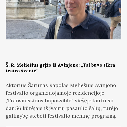
Š. R. Meliešius grįžo iš Avinjono: „Tai buvo tikra
teatro šventė“
Aktorius Šarūnas Rapolas Meliešius Avinjono
festivalio organizuojamoje rezidencijoje
„Transmissions Impossible“ viešėjo kartu su
dar 56 kūrėjais iš įvairių pasaulio šalių, turėjo
galimybę stebėti festivalio meninę programą.