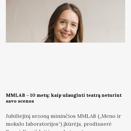
MMLAB – 10 metų: kaip užauginti teatrą neturint
savo scenos
Jubiliejinį sezoną mininčios MMLAB („Meno ir
mokslo laboratorijos“) įkūrėja, prodiuserė