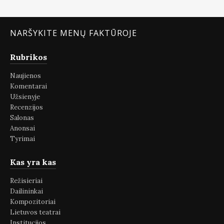
NARŠYKITE MENŲ FAKTŪROJE
Rubrikos
Naujienos
Komentarai
Užsienyje
Recenzijos
Salonas
Anonsai
Tyrimai
Kas yra kas
Režisieriai
Dailininkai
Kompozitoriai
Lietuvos teatrai
Institucijos