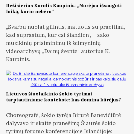
Režisierius Karolis Kaupinis: „Norėjau išsaugoti
laiką, kurio nebėra“
„Svarbu nuolat gilintis, matuotis su praeitimi,
kad suprastum, kur esi šiandien“, – sako
muzikinių prisiminimų iš šeimyninių
videoarchyvų „Dainų šventė“ autorius K.
Kaupinis.
Lietuvos šiuolaikinio šokio tyrimai
tarptautiniame kontekste: kas domina kūrėjus?
Choreografė, šokio tyrėja Birutė Banevičiūtė
dalyvavo ir skaitė pranešimą Šiaurės šokio
tyrimų forumo konferencijoje Islandijoje: