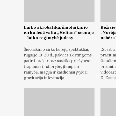
Laiko akrobatika: šiuolaikinio
Režisie
cirko festivalio „Helium“ scenoje
„Norėja
– laiko regimybė judesy
nebėra
Šiuolaikinio cirko kūrėjų spektakliai,
„Svarbu 
rugsėjo 10–20 d., pakvies skirtingoms
praeitim
patirtims, kuriose susitiks priešybės:
šiandien
trapumas ir stiprybė, įtampa ir
prisimin
ramybė, magija ir kasdieniai įvykiai,
videoarc
gravitacija ir levitacija.
K. Kaupi