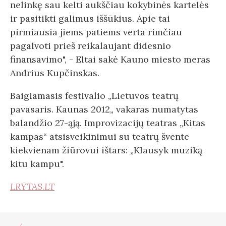
nelinkę sau kelti aukščiau kokybinės kartelės
ir pasitikti galimus iššūkius. Apie tai
pirmiausia jiems patiems verta rimčiau
pagalvoti prieš reikalaujant didesnio
finansavimo", - Eltai sakė Kauno miesto meras
Andrius Kupčinskas.
Baigiamasis festivalio „Lietuvos teatrų
pavasaris. Kaunas 2012„ vakaras numatytas
balandžio 27-ąją. Improvizacijų teatras „Kitas
kampas“ atsisveikinimui su teatrų švente
kiekvienam žiūrovui ištars: „Klausyk muziką
kitu kampu".
LRYTAS.LT