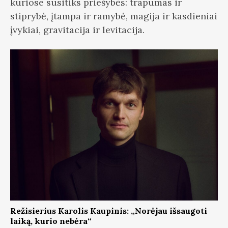
kuriose susitiks priešybės: trapumas ir
stiprybė, įtampa ir ramybė, magija ir kasdieniai
įvykiai, gravitacija ir levitacija.
Režisierius Karolis Kaupinis: „Norėjau išsaugoti
laiką, kurio nebėra“